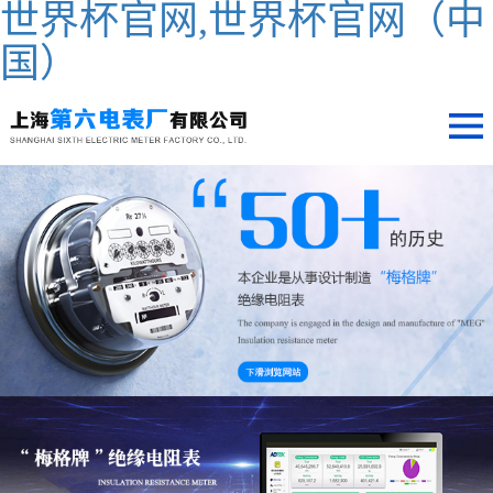
世界杯官网,世界杯官网（中
国）