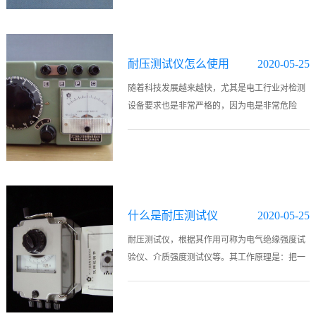
缘电阻、吸收比以及极化指数的专用仪..
耐压测试仪怎么使用
2020-05-25
随着科技发展越来越快，尤其是电工行业对检测
设备要求也是非常严格的，因为电是非常危险
的，如果在检测的时候仪器设备不好会导致非常
严重的后果，所以现在很多检测设备的出现大大
提高了我们的安全性。其中耐压测试仪..
什么是耐压测试仪
2020-05-25
耐压测试仪，根据其作用可称为电气绝缘强度试
验仪、介质强度测试仪等。其工作原理是：把一
个高于正常工作的电压加在被测设备的绝缘体
上，持续一段规定的时间，加在上面的电压就只
会产生很小的漏电流，则绝缘性较好。..