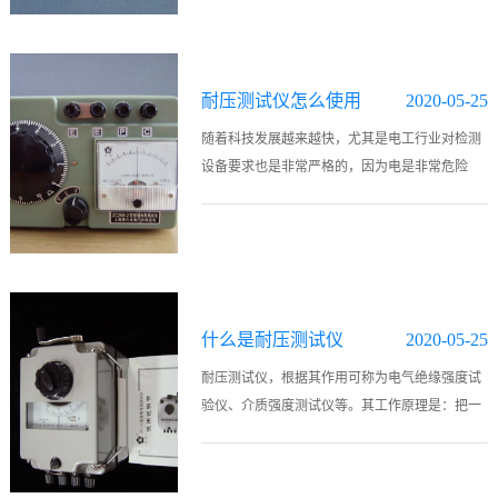
缘电阻、吸收比以及极化指数的专用仪..
耐压测试仪怎么使用
2020-05-25
随着科技发展越来越快，尤其是电工行业对检测
设备要求也是非常严格的，因为电是非常危险
的，如果在检测的时候仪器设备不好会导致非常
严重的后果，所以现在很多检测设备的出现大大
提高了我们的安全性。其中耐压测试仪..
什么是耐压测试仪
2020-05-25
耐压测试仪，根据其作用可称为电气绝缘强度试
验仪、介质强度测试仪等。其工作原理是：把一
个高于正常工作的电压加在被测设备的绝缘体
上，持续一段规定的时间，加在上面的电压就只
会产生很小的漏电流，则绝缘性较好。..